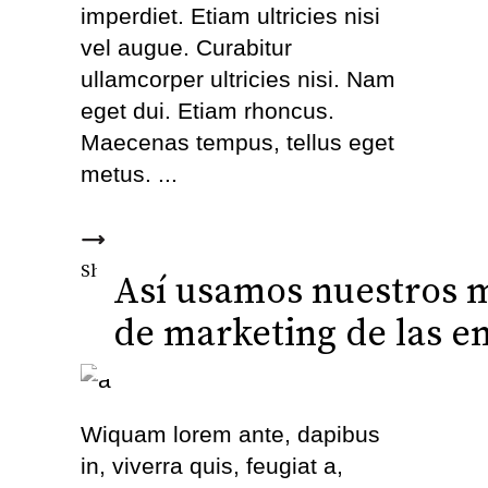
imperdiet. Etiam ultricies nisi
vel augue. Curabitur
ullamcorper ultricies nisi. Nam
eget dui. Etiam rhoncus.
Maecenas tempus, tellus eget
metus.
Fb.
Tw.
Ln.
Pi.
Share this
Así usamos nuestros mó
de marketing de las e
Wiquam lorem ante, dapibus
in, viverra quis, feugiat a,