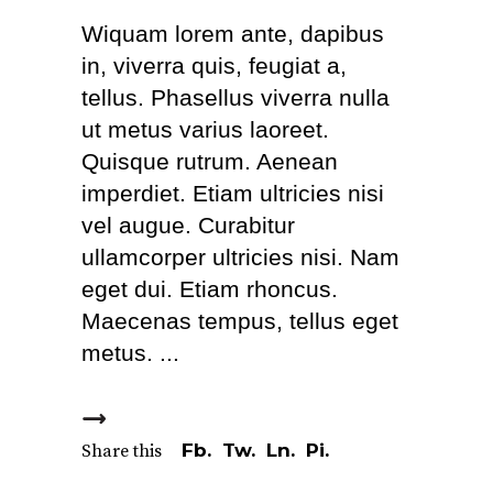
Wiquam lorem ante, dapibus
in, viverra quis, feugiat a,
tellus. Phasellus viverra nulla
ut metus varius laoreet.
Quisque rutrum. Aenean
imperdiet. Etiam ultricies nisi
vel augue. Curabitur
ullamcorper ultricies nisi. Nam
eget dui. Etiam rhoncus.
Maecenas tempus, tellus eget
metus.
Fb.
Tw.
Ln.
Pi.
Share this