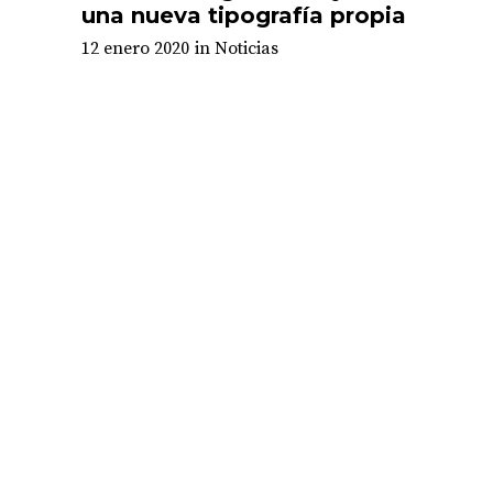
una nueva tipografía propia
12 enero 2020
in
Noticias