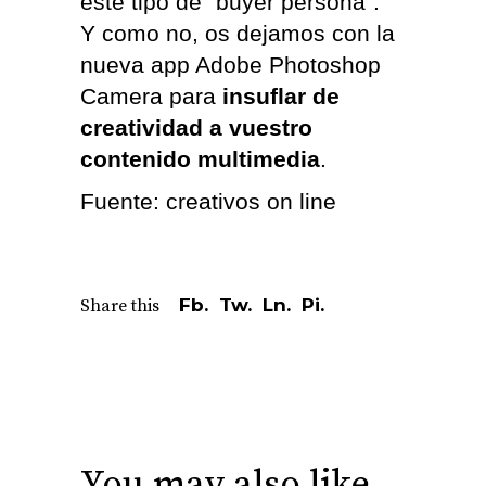
este tipo de “buyer persona”.
Y como no, os dejamos con
la
nueva app Adobe Photoshop
Camera
para
insuflar de
creatividad a vuestro
contenido multimedia
.
Fuente:
creativos on line
Fb.
Tw.
Ln.
Pi.
Share this
You may also like