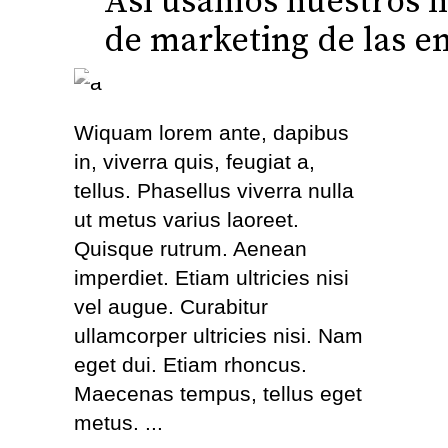
Así usamos nuestros mó
de marketing de las e
Wiquam lorem ante, dapibus
in, viverra quis, feugiat a,
tellus. Phasellus viverra nulla
ut metus varius laoreet.
Quisque rutrum. Aenean
imperdiet. Etiam ultricies nisi
vel augue. Curabitur
ullamcorper ultricies nisi. Nam
eget dui. Etiam rhoncus.
Maecenas tempus, tellus eget
metus.