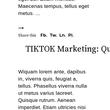
Maecenas tempus, tellus eget
metus.
Fb.
Tw.
Ln.
Pi.
Share this
TIKTOK Marketing: Qu
Wiquam lorem ante, dapibus
in, viverra quis, feugiat a,
tellus. Phasellus viverra nulla
ut metus varius laoreet.
Quisque rutrum. Aenean
imperdiet. Etiam ultricies nisi