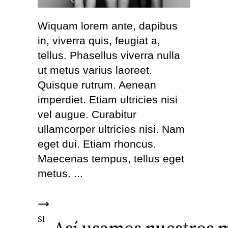
Wiquam lorem ante, dapibus
in, viverra quis, feugiat a,
tellus. Phasellus viverra nulla
ut metus varius laoreet.
Quisque rutrum. Aenean
imperdiet. Etiam ultricies nisi
vel augue. Curabitur
ullamcorper ultricies nisi. Nam
eget dui. Etiam rhoncus.
Maecenas tempus, tellus eget
metus.
Fb.
Tw.
Ln.
Pi.
Share this