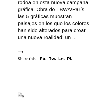
rodea en esta nueva campaña
gráfica. Obra de TBWA\París,
las 5 gráficas muestran
paisajes en los que los colores
han sido alterados para crear
una nueva realidad: un
Fb.
Tw.
Ln.
Pi.
Share this